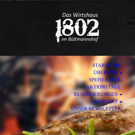
Gemü
Wir
STARTSEITE
ÜBER UNS
SPEISEKARTE
AKTIONSTAGE
RESERVIERUNGEN
KONTAKT
UNSER NEWSLETTER