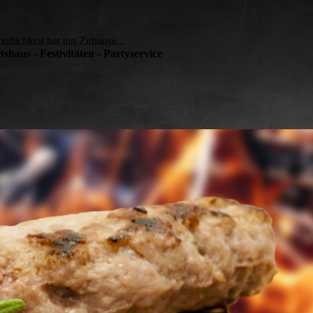
tlichkeit hat ein Zuhause...
tshaus - Festivitäten - Partyservice