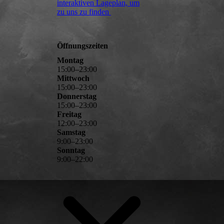
interaktiven La­ge­plan, um
zu uns zu finden
Öffnungszeiten
Montag
15
:
00
–
23
:
00
Mittwoch
15
:
00
–
23
:
00
Donnerstag
15
:
00
–
23
:
00
Freitag
12
:
00
–
23
:
00
Samstag
9
:
00
–
23
:
00
Sonntag
9
:
00
–
22
:
00